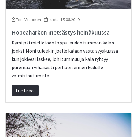
Toni Valkonen
Luotu: 15.06.2019
Hopeaharkon metsästys heinäkuussa
Kymijoki mielletään loppukauden tumman kalan
joeksi. Moni tuleekin joelle kalaan vasta syyskuussa
kun jokivesi laskee, lohi tummuu ja kala ryhtyy
puremaan vihaisesti perhoon ennen kudulle
valmistautumista.
Lue lisää: