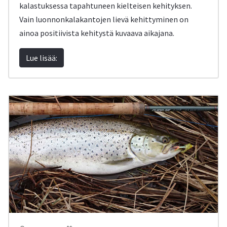
kalastuksessa tapahtuneen kielteisen kehityksen.
Vain luonnonkalakantojen lievä kehittyminen on
ainoa positiivista kehitystä kuvaava aikajana.
Lue lisää: