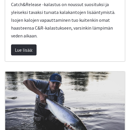
Catch&Release -kalastus on noussut suosituksi ja
yleiseksi tavaksi turvata kalakantojen lisääntymistä.
Isojen kalojen vapauttaminen tuo kuitenkin omat
haasteensa C&R-kalastukseen, varsinkin lämpimän
veden aikaan.
Lue lisää: