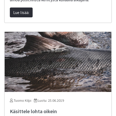
Lue lisää:
Tuomo Kilpi
Luotu: 25.06.2019
Käsittele lohta oikein