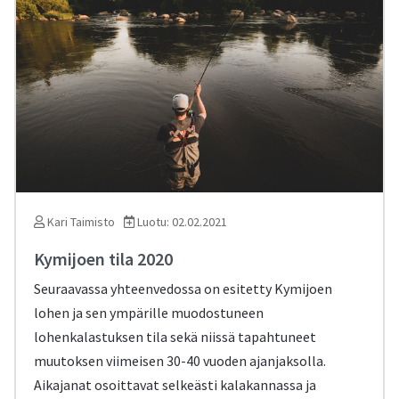
Kari Taimisto
Luotu: 02.02.2021
Kymijoen tila 2020
Seuraavassa yhteenvedossa on esitetty Kymijoen
lohen ja sen ympärille muodostuneen
lohenkalastuksen tila sekä niissä tapahtuneet
muutoksen viimeisen 30-40 vuoden ajanjaksolla.
Aikajanat osoittavat selkeästi kalakannassa ja