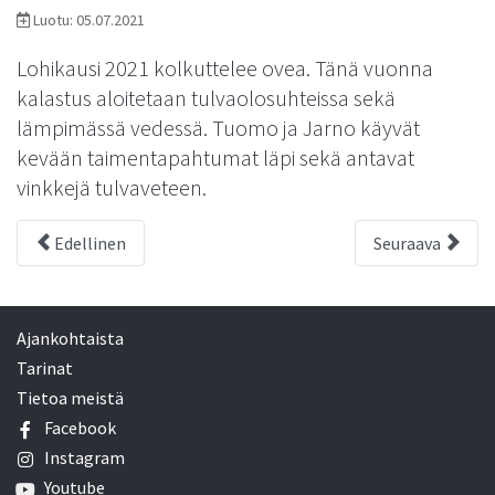
Luotu: 05.07.2021
Lohikausi 2021 kolkuttelee ovea. Tänä vuonna
kalastus aloitetaan tulvaolosuhteissa sekä
lämpimässä vedessä. Tuomo ja Jarno käyvät
kevään taimentapahtumat läpi sekä antavat
vinkkejä tulvaveteen.
Edellinen
Seuraava
Ajankohtaista
Tarinat
Tietoa meistä
Facebook
Instagram
Youtube